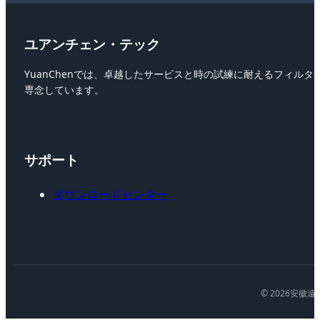
ユアンチェン・テック
YuanChenでは、卓越したサービスと時の試練に耐えるフィル
専念しています。
サポート
ダウンロードセンター
© 2026安