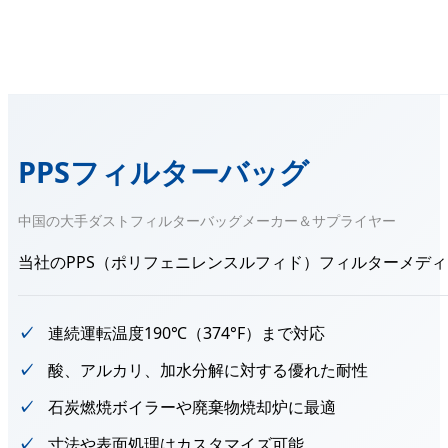
PPSフィルターバッグ
中国の大手ダストフィルターバッグメーカー＆サプライヤー
当社のPPS（ポリフェニレンスルフィド）フィルターメデ
連続運転温度190℃（374°F）まで対応
酸、アルカリ、加水分解に対する優れた耐性
石炭燃焼ボイラーや廃棄物焼却炉に最適
寸法や表面処理はカスタマイズ可能