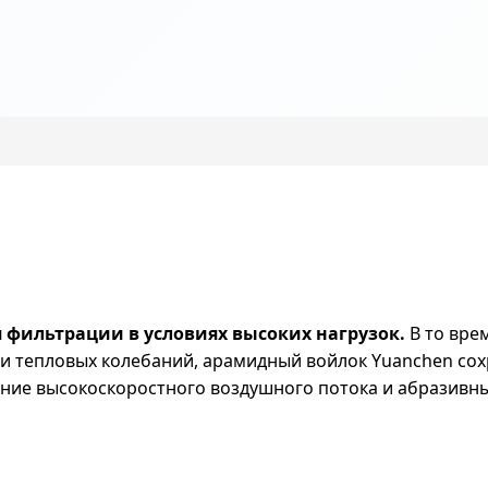
фильтрации в условиях высоких нагрузок.
В то врем
и тепловых колебаний, арамидный войлок Yuanchen сох
ание высокоскоростного воздушного потока и абразивн