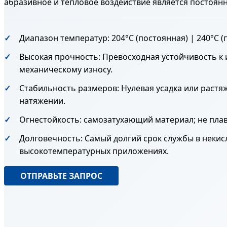
абразивное и тепловое воздействие является постоян
Диапазон температур: 204°C (постоянная) | 240°C (
Высокая прочность: Превосходная устойчивость к
механическому износу.
Стабильность размеров: Нулевая усадка или раст
натяжении.
Огнестойкость: самозатухающий материал; не плави
Долговечность: Самый долгий срок службы в неки
высокотемпературных приложениях.
ОТПРАВЬТЕ ЗАПРОС