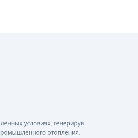
елённых условиях, генерируя
 промышленного отопления.