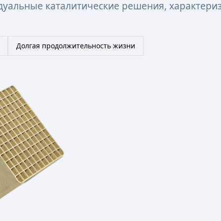
идуальные каталитические решения, характери
Долгая продолжительность жизни