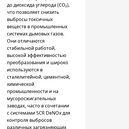
до диоксида углерода (CO₂),
что позволяет снизить
выбросы токсичных
веществ в промышленных
системах дымовых газов.
Они отличаются
стабильной работой,
высокой эффективностью
преобразования и широко
используются в
сталелитейной, цементной,
химической
промышленности и на
мусоросжигательных
заводах, часто в сочетании
с системами SCR DeNOx для
контроля выбросов
различных загрязняющих