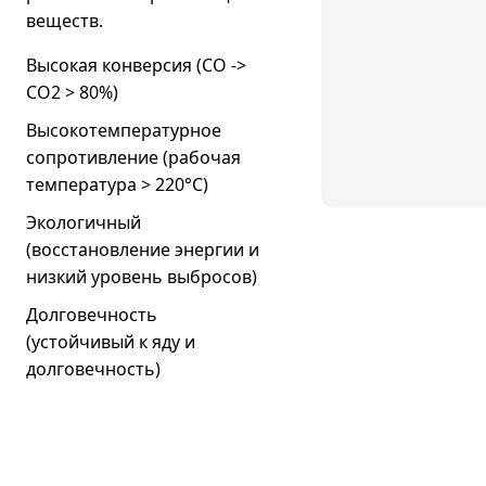
веществ.
Высокая конверсия (CO ->
CO2 > 80%)
Высокотемпературное
сопротивление (рабочая
температура > 220°C)
Экологичный
(восстановление энергии и
низкий уровень выбросов)
Долговечность
(устойчивый к яду и
долговечность)