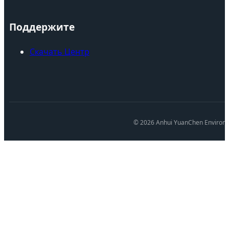
Поддержите
Скачать Центр
© 2026 Anhui YuanChen Environ