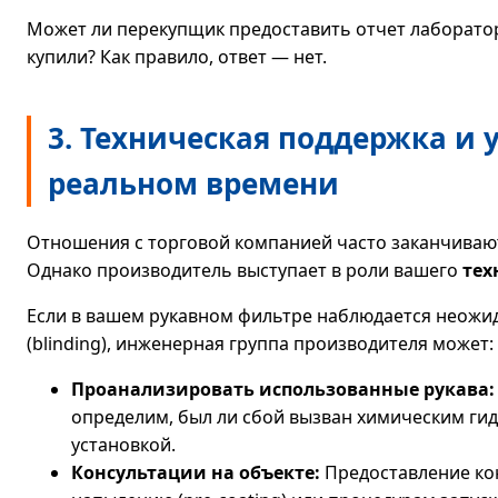
Может ли перекупщик предоставить отчет лаборатор
купили? Как правило, ответ — нет.
3. Техническая поддержка и 
реальном времени
Отношения с торговой компанией часто заканчиваютс
Однако производитель выступает в роли вашего
тех
Если в вашем рукавном фильтре наблюдается неожи
(blinding), инженерная группа производителя может:
Проанализировать использованные рукава:
определим, был ли сбой вызван химическим ги
установкой.
Консультации на объекте:
Предоставление ко