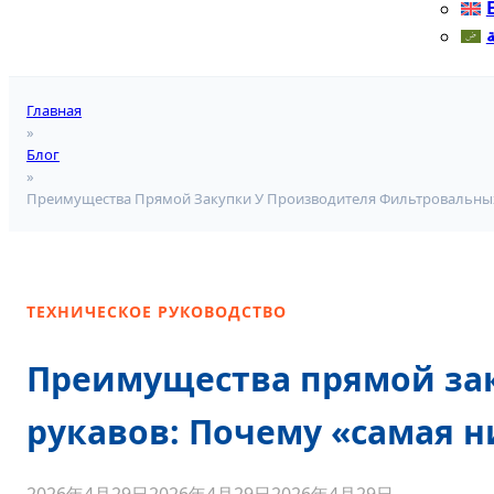
ة
Главная
»
Блог
»
Преимущества Прямой Закупки У Производителя Фильтровальных
ТЕХНИЧЕСКОЕ РУКОВОДСТВО
Преимущества прямой за
рукавов: Почему «самая н
2026年4月29日
2026年4月29日
2026年4月29日